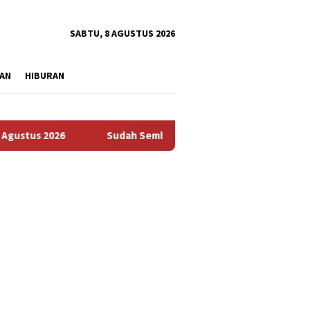
tutup
SABTU, 8 AGUSTUS 2026
AN
HIBURAN
s 2026
Sudah Sembilan Hari Harga Beras Gorontalo Terma