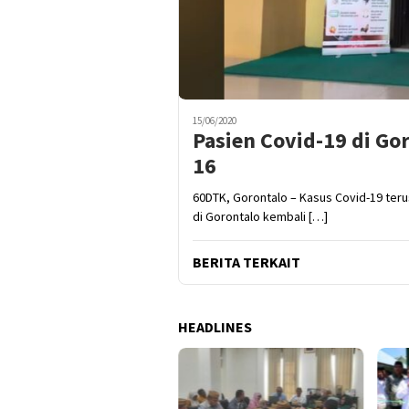
15/06/2020
Pasien Covid-19 di Go
16
60DTK, Gorontalo – Kasus Covid-19 te
di Gorontalo kembali […]
BERITA TERKAIT
HEADLINES