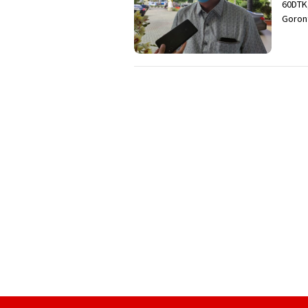
60DTK
Goron