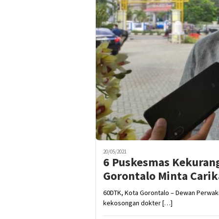
20/05/2021
6 Puskesmas Kekurang
Gorontalo Minta Carik
60DTK, Kota Gorontalo – Dewan Perwaki
kekosongan dokter […]