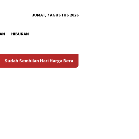
tutup
JUMAT, 7 AGUSTUS 2026
AN
HIBURAN
Sembilan Hari Harga Beras Gorontalo Termahal di Indonesia, Pem