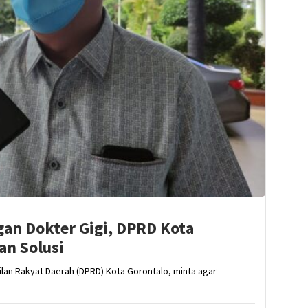
an Dokter Gigi, DPRD Kota
an Solusi
lan Rakyat Daerah (DPRD) Kota Gorontalo, minta agar