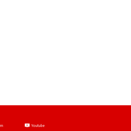
am
Youtube