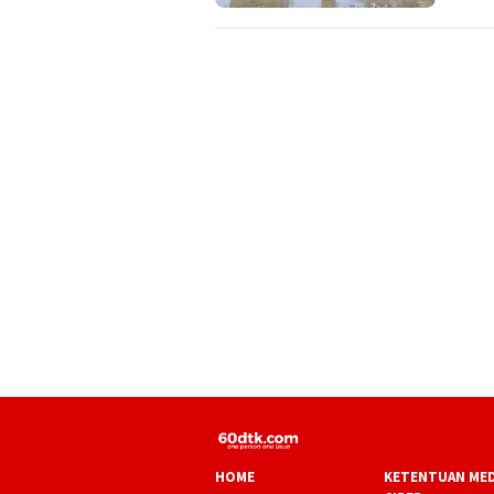
HOME
KETENTUAN MED