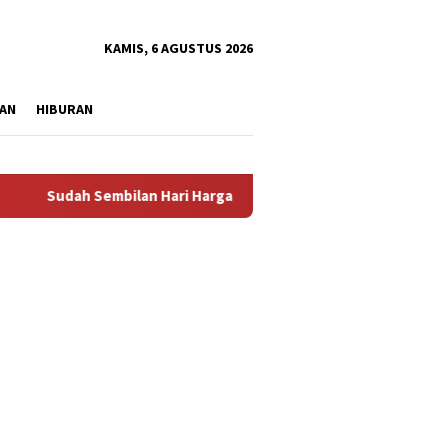
tutup
KAMIS, 6 AGUSTUS 2026
AN
HIBURAN
udah Sembilan Hari Harga Beras Gorontalo Termahal di Indonesia