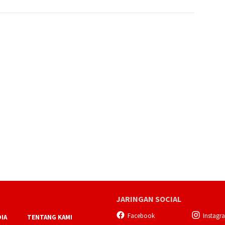
JARINGAN SOCIAL
Facebook
Instagr
IA
TENTANG KAMI