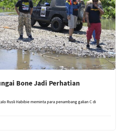
ungai Bone Jadi Perhatian
lo Rusli Habibie meminta para penambang galian C di