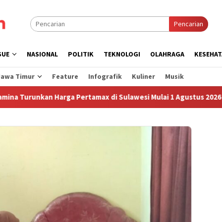
Pencarian
SUE
NASIONAL
POLITIK
TEKNOLOGI
OLAHRAGA
KESEHAT
Jawa Timur
Feature
Infografik
Kuliner
Musik
unkan Harga Pertamax di Sulawesi Mulai 1 Agustus 2026