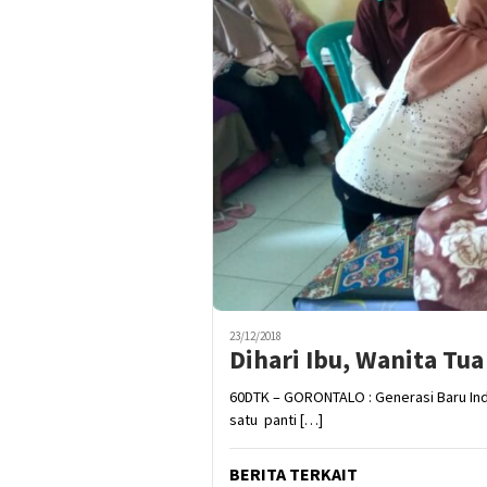
23/12/2018
Dihari Ibu, Wanita Tu
60DTK – GORONTALO : Generasi Baru Ind
satu panti […]
BERITA TERKAIT