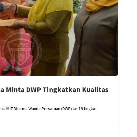
ta Minta DWP Tingkatkan Kualitas
k HUT Dharma Wanita Persatuan (DWP) ke-19 tingkat