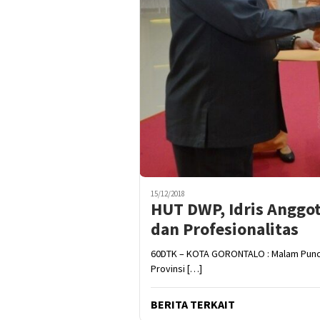
15/12/2018
HUT DWP, Idris Anggo
dan Profesionalitas
60DTK – KOTA GORONTALO : Malam Punca
Provinsi […]
BERITA TERKAIT