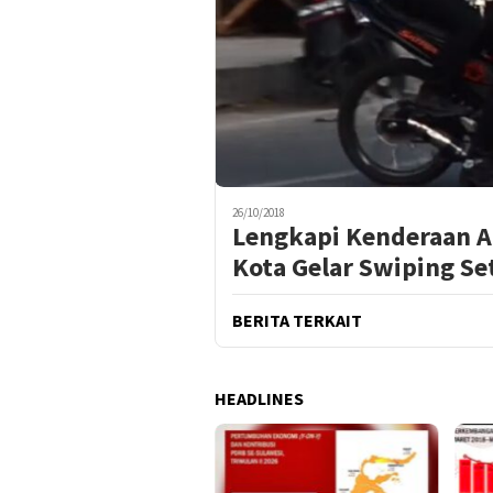
26/10/2018
Lengkapi Kenderaan An
Kota Gelar Swiping Se
BERITA TERKAIT
HEADLINES