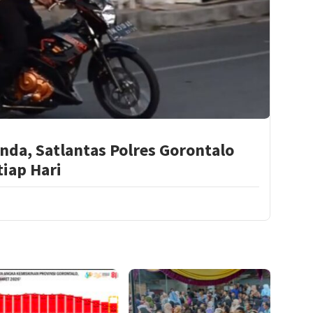
da, Satlantas Polres Gorontalo
tiap Hari