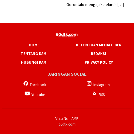
Gorontalo mengajak seluruh […]
HOME
KETENTUAN MEDIA CIBER
TENTANG KAMI
REDAKSI
HUBUNGI KAMI
PRIVACY POLICY
JARINGAN SOCIAL
Facebook
Instagram
Youtube
RSS
Versi Non AMP
60dtk.com