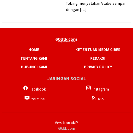
Tobing menyatakan Vtube sampai
dengan […]
HOME
KETENTUAN MEDIA CIBER
TENTANG KAMI
REDAKSI
HUBUNGI KAMI
PRIVACY POLICY
JARINGAN SOCIAL
Facebook
Instagram
Youtube
RSS
Versi Non AMP
60dtk.com