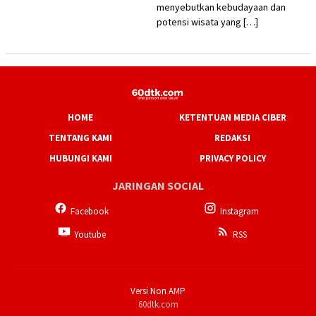
menyebutkan kebudayaan dan
potensi wisata yang […]
HOME
KETENTUAN MEDIA CIBER
TENTANG KAMI
REDAKSI
HUBUNGI KAMI
PRIVACY POLICY
JARINGAN SOCIAL
Facebook
Instagram
Youtube
RSS
Versi Non AMP
60dtk.com