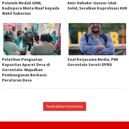
Polemik Medali GHM,
Amir Habuke: Gusnar-Idah
Kadispora Minta Maaf kepada
Solid, Sesalkan Koprolisasi ASN
Wakil Gubernur
Pelatihan Penguatan
Soal Kerjasama Media, PWI
Kapasitas Aparat Desa di
Gorontalo Soroti DPRD
Gorontalo: Wujudkan
Pembangunan Berbasis
Peraturan Desa
Tambahkan Komentar