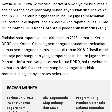
Ketua DPRD Kota Gorontalo Fedriyanto Koniyo menilai masih
ada beberapa pekerjaan yang seharusnya sudah diselesaikan di
tahun 2018, namun hingga saat ini belum juga terselesaikan.
Hal tersebut di dapati Setelah melakukan rapat evaluasi, Dinas
PU bersama DPRD Kota Gorontalo pada senin kemarin (21/1).
Padahal saat rapat evaluasi akhir tahun 2018 kemarin, Ketua
DPRD dan Komisi C bidang pembangunan sudah menekankan
semua pembangunan harus selesai di tahun 2018. Alhasil masih
ada saja pembangunan yang sampai saat ini belum juga selesai.
Menurut informasi yang diterima Ketua DPRD, hal tersebut di
akibatkan oleh faktor cuaca yang belakangan ini tidak
mendudukung adanya proses pekerjaan.
BACAAN LAINNYA
Terima LKPJ 2025,
Alwi Lapananda
Program Religi
Irwan Hunawa:
Siap Dukung
Pemkot Gorontalo
Segera Kami
dan Kawal
Selama Ramadan