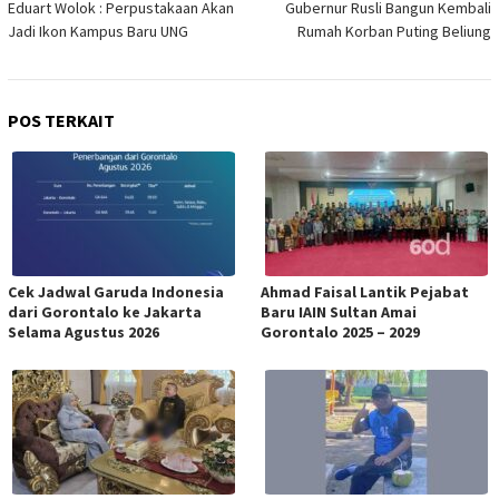
pos
Eduart Wolok : Perpustakaan Akan
Gubernur Rusli Bangun Kembali
Jadi Ikon Kampus Baru UNG
Rumah Korban Puting Beliung
POS TERKAIT
Cek Jadwal Garuda Indonesia
Ahmad Faisal Lantik Pejabat
dari Gorontalo ke Jakarta
Baru IAIN Sultan Amai
Selama Agustus 2026
Gorontalo 2025 – 2029