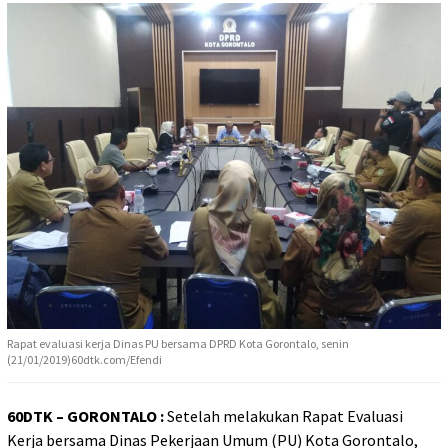
Rapat evaluasi kerja Dinas PU bersama DPRD Kota Gorontalo, senin
(21/01/2019)60dtk.com/Efendi
60DTK – GORONTALO :
Setelah melakukan Rapat Evaluasi
Kerja bersama Dinas Pekerjaan Umum (PU) Kota Gorontalo,