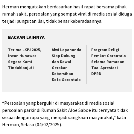
Herman mengatakan berdasarkan hasil rapat bersama pihak
rumah sakit, persoalan yang sempat viral di media sosial diduga
terjadi pungutan liar, tidak benar keberadaannya.
BACAAN LAINNYA
Terima LKPJ 2025,
Alwi Lapananda
Program Religi
Irwan Hunawa:
Siap Dukung
Pemkot Gorontalo
Segera Kami
dan Kawal
Selama Ramadan
Tindaklanjuti
Gerakan
Tuai Apresiasi
Kebersihan
DPRD
Kota Gorontalo
“Persoalan yang bergukir di masyarakat di media sosial
persoalan parkir di Rumah Sakit Aloe Saboe itu ternyata tidak
sesuai dengan apa yang menjadi sangkaan masyarakat,” kata
Herman, Selasa (04/02/2025).