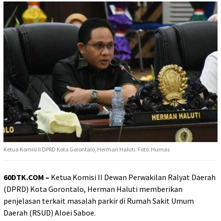
Ketua Komisi II DPRD Kota Gorontalo, Herman Haluti. Foto: Humas
60DTK.COM –
Ketua Komisi II Dewan Perwakilan Ralyat Daerah
(DPRD) Kota Gorontalo, Herman Haluti memberikan
penjelasan terkait masalah parkir di Rumah Sakit Umum
Daerah (RSUD) Aloei Saboe.