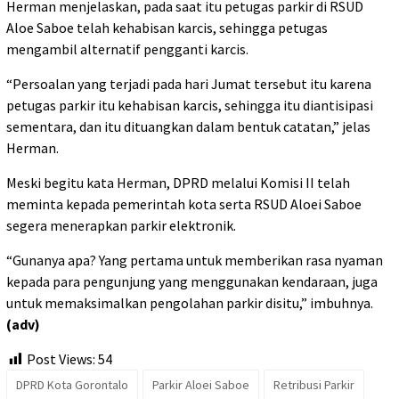
Herman menjelaskan, pada saat itu petugas parkir di RSUD
Aloe Saboe telah kehabisan karcis, sehingga petugas
mengambil alternatif pengganti karcis.
“Persoalan yang terjadi pada hari Jumat tersebut itu karena
petugas parkir itu kehabisan karcis, sehingga itu diantisipasi
sementara, dan itu dituangkan dalam bentuk catatan,” jelas
Herman.
Meski begitu kata Herman, DPRD melalui Komisi II telah
meminta kepada pemerintah kota serta RSUD Aloei Saboe
segera menerapkan parkir elektronik.
“Gunanya apa? Yang pertama untuk memberikan rasa nyaman
kepada para pengunjung yang menggunakan kendaraan, juga
untuk memaksimalkan pengolahan parkir disitu,” imbuhnya.
(adv)
Post Views:
54
DPRD Kota Gorontalo
Parkir Aloei Saboe
Retribusi Parkir