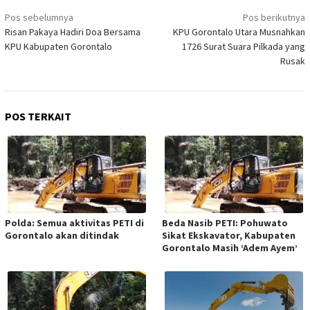
Navigasi
Pos sebelumnya
Pos berikutnya
pos
Risan Pakaya Hadiri Doa Bersama
KPU Gorontalo Utara Musnahkan
KPU Kabupaten Gorontalo
1726 Surat Suara Pilkada yang
Rusak
POS TERKAIT
Polda: Semua aktivitas PETI di
Beda Nasib PETI: Pohuwato
Gorontalo akan ditindak
Sikat Ekskavator, Kabupaten
Gorontalo Masih ‘Adem Ayem’