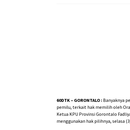
60DTK – GORONTALO :
Banyaknya pe
pemilu, terkait hak memilih oleh 
Ketua KPU Provinsi Gorontalo Fadli
menggunakan hak pilihnya, selasa (3