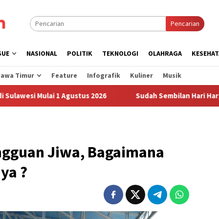
Pencarian
SUE
NASIONAL
POLITIK
TEKNOLOGI
OLAHRAGA
KESEHAT
Jawa Timur
Feature
Infografik
Kuliner
Musik
ai 1 Agustus 2026
Sudah Sembilan Hari Harga Beras Goron
ngguan Jiwa, Bagaimana
ya ?