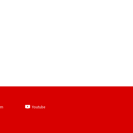
am
Youtube