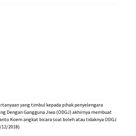
rtanyaan yang timbul kepada pihak penyelengara
Orang Dengan Gangguna Jiwa (ODGJ) akhirnya membuat
yanto Koem angkat bicara soal boleh atau tidaknya ODGJ
/12/2018).