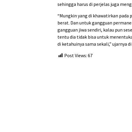
sehingga harus di perjelas juga men
“Mungkin yang di khawatirkan pada p
berat. Dan untuk gangguan permanen
gangguan jiwa sendiri, kalau pun s
tentu dia tidak bisa untuk menentukan
di ketahuinya sama sekali,” ujarnya d
Post Views:
67