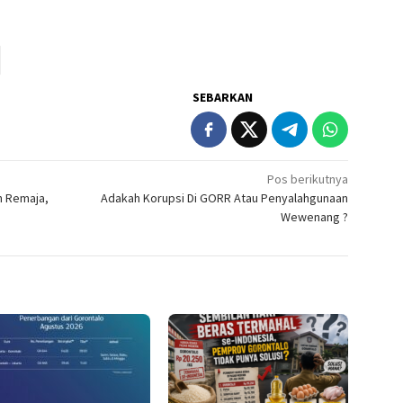
SEBARKAN
Pos berikutnya
n Remaja,
Adakah Korupsi Di GORR Atau Penyalahgunaan
Wewenang ?