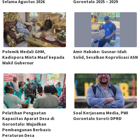
Selama Agustus 2026
Gorontalo 2025 – 2029
Polemik Medali GHM,
Amir Habuke: Gusnar-Idah
Kadispora Minta Maaf kepada
Solid, Sesalkan Koprolisasi ASN
Wakil Gubernur
Pelatihan Penguatan
Soal Kerjasama Media, PWI
Kapasitas Aparat Desa di
Gorontalo Soroti DPRD
Gorontalo: Wujudkan
Pembangunan Berbasis
Peraturan Desa