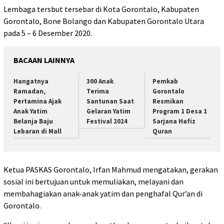
Lembaga tersbut tersebar di Kota Gorontalo, Kabupaten
Gorontalo, Bone Bolango dan Kabupaten Gorontalo Utara
pada 5 – 6 Desember 2020.
BACAAN LAINNYA
Hangatnya
300 Anak
Pemkab
Ramadan,
Terima
Gorontalo
Pertamina Ajak
Santunan Saat
Resmikan
Anak Yatim
Gelaran Yatim
Program 1 Desa 1
Belanja Baju
Festival 2024
Sarjana Hafiz
Lebaran di Mall
Quran
Ketua PASKAS Gorontalo, Irfan Mahmud mengatakan, gerakan
sosial ini bertujuan untuk memuliakan, melayani dan
membahagiakan anak-anak yatim dan penghafal Qur’an di
Gorontalo.