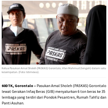
Ketua Pasukan Amal Sholeh (PASKAS) Gorontalo, Irfan Mahmud (tengah) dalam satu
kesempatan. (Foto: Istimewa).
60DTK, Gorontalo –
Pasukan Amal Sholeh (PASKAS) Gorontalo
lewat Gerakan Infaq Beras (GIB) menyalurkan 6 ton beras ke 35
lembaga yang terdiri dari Pondok Pesantren, Rumah Tahfiz dan
Panti Asuhan.