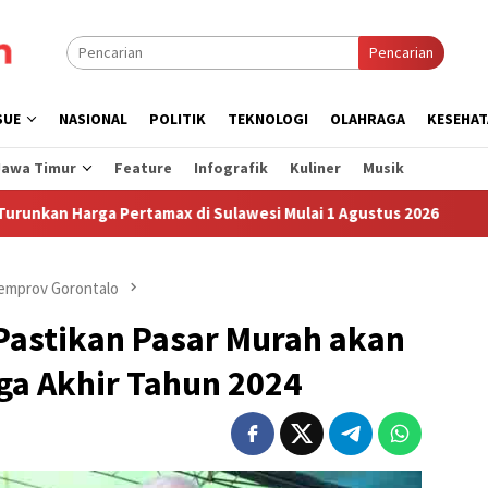
Pencarian
SUE
NASIONAL
POLITIK
TEKNOLOGI
OLAHRAGA
KESEHAT
Jawa Timur
Feature
Infografik
Kuliner
Musik
 Pertamax di Sulawesi Mulai 1 Agustus 2026
Sudah Sembi
emprov Gorontalo
Pastikan Pasar Murah akan
ga Akhir Tahun 2024