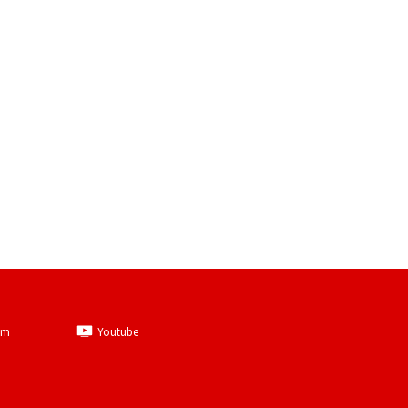
am
Youtube