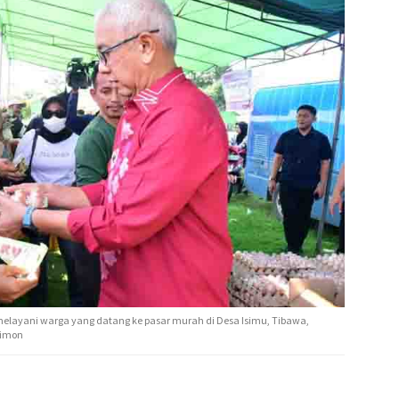
melayani warga yang datang ke pasar murah di Desa Isimu, Tibawa,
Simon