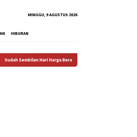
tutup
MINGGU, 9 AGUSTUS 2026
AN
HIBURAN
lan Hari Harga Beras Gorontalo Termahal di Indonesia, Pemprov 