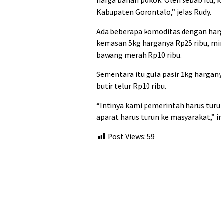
harga bahan pokok. Oleh sebab itu, 
Kabupaten Gorontalo,” jelas Rudy.
Ada beberapa komoditas dengan harga
kemasan 5kg harganya Rp25 ribu, min
bawang merah Rp10 ribu.
Sementara itu gula pasir 1kg hargany
butir telur Rp10 ribu.
“Intinya kami pemerintah harus tur
aparat harus turun ke masyarakat,” 
Post Views:
59