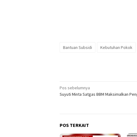
Bantuan Subsidi
Kebutuhan Pokok
Navigasi
Pos sebelumnya
Suyuti Minta Satgas BBM Maksimalkan Pe
pos
POS TERKAIT