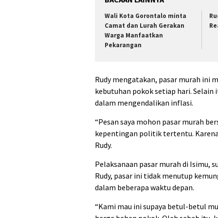
Wali Kota Gorontalo minta
Ru
Camat dan Lurah Gerakan
Re
Warga Manfaatkan
Pekarangan
Rudy mengatakan, pasar murah ini
kebutuhan pokok setiap hari. Selain 
dalam mengendalikan inflasi.
“Pesan saya mohon pasar murah bersu
kepentingan politik tertentu. Karena
Rudy.
Pelaksanaan pasar murah di Isimu, su
Rudy, pasar ini tidak menutup kemu
dalam beberapa waktu depan.
“Kami mau ini supaya betul-betul mu