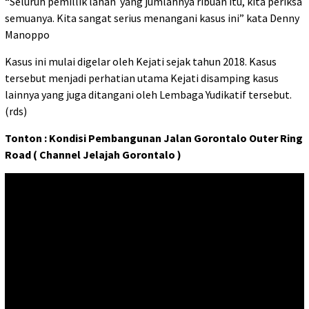
“Seluruh pemillik lahan yang jumlahnya ribuan itu, kita periksa
semuanya. Kita sangat serius menangani kasus ini” kata Denny
Manoppo
Kasus ini mulai digelar oleh Kejati sejak tahun 2018. Kasus
tersebut menjadi perhatian utama Kejati disamping kasus
lainnya yang juga ditangani oleh Lembaga Yudikatif tersebut.
(rds)
Tonton : Kondisi Pembangunan Jalan Gorontalo Outer Ring
Road ( Channel Jelajah Gorontalo )