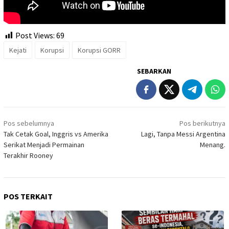
Post Views:
69
Kejati
Korupsi
Korupsi GORR
SEBARKAN
Navigasi
Pos sebelumnya
Pos berikutnya
pos
Tak Cetak Goal, Inggris vs Amerika
Lagi, Tanpa Messi Argentina
Serikat Menjadi Permainan
Menang.
Terakhir Rooney
POS TERKAIT