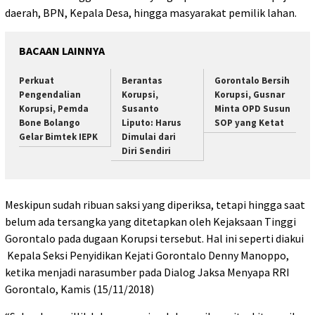
daerah, BPN, Kepala Desa, hingga masyarakat pemilik lahan.
BACAAN LAINNYA
Perkuat
Berantas
Gorontalo Bersih
Pengendalian
Korupsi,
Korupsi, Gusnar
Korupsi, Pemda
Susanto
Minta OPD Susun
Bone Bolango
Liputo: Harus
SOP yang Ketat
Gelar Bimtek IEPK
Dimulai dari
Diri Sendiri
Meskipun sudah ribuan saksi yang diperiksa, tetapi hingga saat
belum ada tersangka yang ditetapkan oleh Kejaksaan Tinggi
Gorontalo pada dugaan Korupsi tersebut. Hal ini seperti diakui
Kepala Seksi Penyidikan Kejati Gorontalo Denny Manoppo,
ketika menjadi narasumber pada Dialog Jaksa Menyapa RRI
Gorontalo, Kamis (15/11/2018)