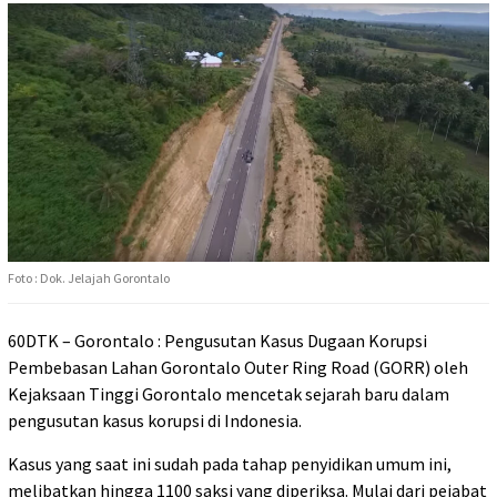
Foto : Dok. Jelajah Gorontalo
60DTK – Gorontalo : Pengusutan Kasus Dugaan Korupsi
Pembebasan Lahan Gorontalo Outer Ring Road (GORR) oleh
Kejaksaan Tinggi Gorontalo mencetak sejarah baru dalam
pengusutan kasus korupsi di Indonesia.
Kasus yang saat ini sudah pada tahap penyidikan umum ini,
melibatkan hingga 1100 saksi yang diperiksa. Mulai dari pejabat