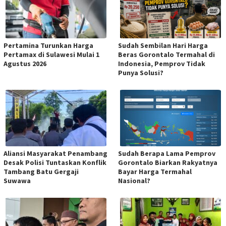
Pertamina Turunkan Harga
Sudah Sembilan Hari Harga
Pertamax di Sulawesi Mulai 1
Beras Gorontalo Termahal di
Agustus 2026
Indonesia, Pemprov Tidak
Punya Solusi?
Aliansi Masyarakat Penambang
Sudah Berapa Lama Pemprov
Desak Polisi Tuntaskan Konflik
Gorontalo Biarkan Rakyatnya
Tambang Batu Gergaji
Bayar Harga Termahal
Suwawa
Nasional?