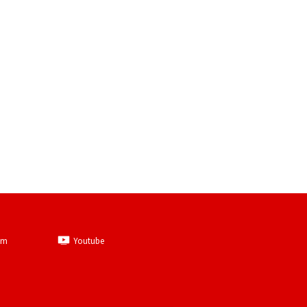
am
Youtube