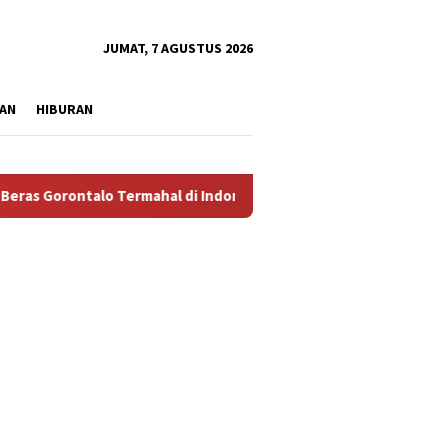
tutup
JUMAT, 7 AGUSTUS 2026
AN
HIBURAN
rontalo Termahal di Indonesia, Pemprov Tidak Punya Solusi?