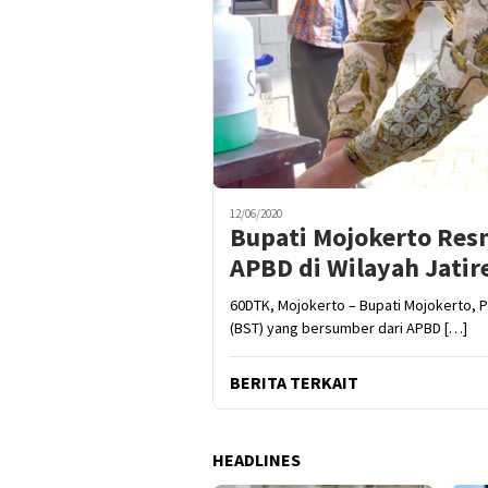
12/06/2020
Bupati Mojokerto Res
APBD di Wilayah Jatir
60DTK, Mojokerto – Bupati Mojokerto, 
(BST) yang bersumber dari APBD […]
BERITA TERKAIT
HEADLINES