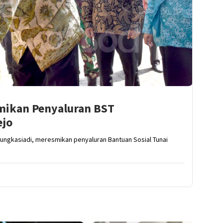
mikan Penyaluran BST
ejo
Pungkasiadi, meresmikan penyaluran Bantuan Sosial Tunai