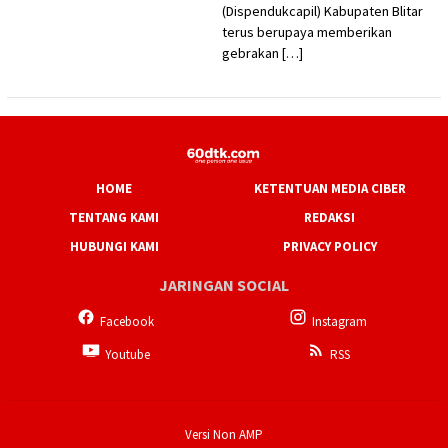
(Dispendukcapil) Kabupaten Blitar
terus berupaya memberikan
gebrakan […]
HOME
KETENTUAN MEDIA CIBER
TENTANG KAMI
REDAKSI
HUBUNGI KAMI
PRIVACY POLICY
JARINGAN SOCIAL
Facebook
Instagram
Youtube
RSS
Versi Non AMP