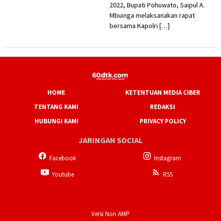
2022, Bupati Pohuwato, Saipul A.
Mbuinga melaksanakan rapat
bersama Kapolri […]
HOME
KETENTUAN MEDIA CIBER
TENTANG KAMI
REDAKSI
HUBUNGI KAMI
PRIVACY POLICY
JARINGAN SOCIAL
Facebook
Instagram
Youtube
RSS
Versi Non AMP