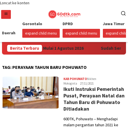
Loncat ke konten
Gorontalo
DPRD
Jawa Timur
Daerah
expand child menu
expand child menu
expand chil
ertamax di Sulawesi Mulai 1 Agustus 2026
Berita Terbaru
Sudah Sembilan
TAG:
PERAYAAN TAHUN BARU POHUWATO
KAB POHUWATO
Nikhen
Mokoginta
27/11/2021
Ikuti Instruksi Pemerintah
Pusat, Perayaan Natal dan
Tahun Baru di Pohuwato
Ditiadakan
60DTK, Pohuwato – Menghadapi
malam pergantian tahun 2021 ke