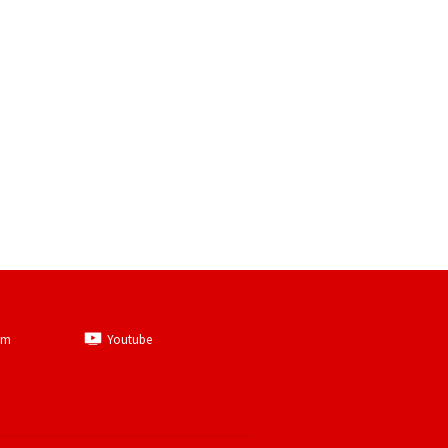
am
Youtube