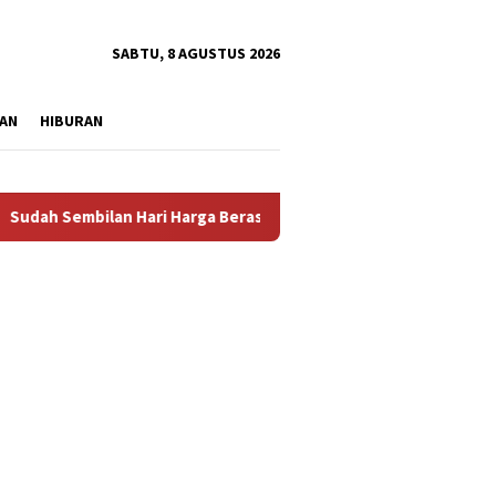
tutup
SABTU, 8 AGUSTUS 2026
AN
HIBURAN
Sembilan Hari Harga Beras Gorontalo Termahal di Indonesia, Pem