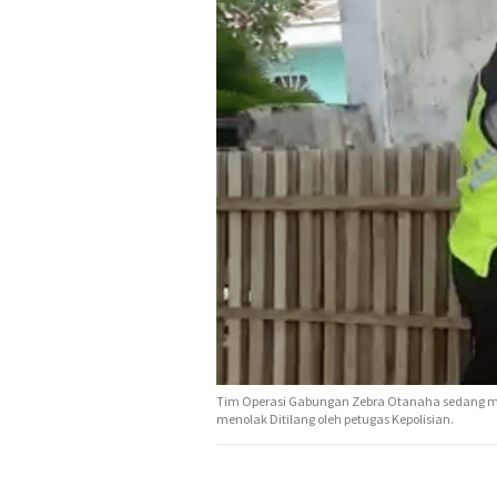
Tim Operasi Gabungan Zebra Otanaha sedang meng
menolak Ditilang oleh petugas Kepolisian.