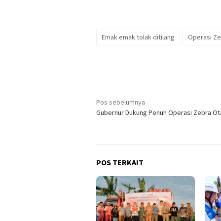
Emak emak tolak ditilang
Operasi Ze
Navigasi
Pos sebelumnya
Gubernur Dukung Penuh Operasi Zebra Ot
pos
POS TERKAIT