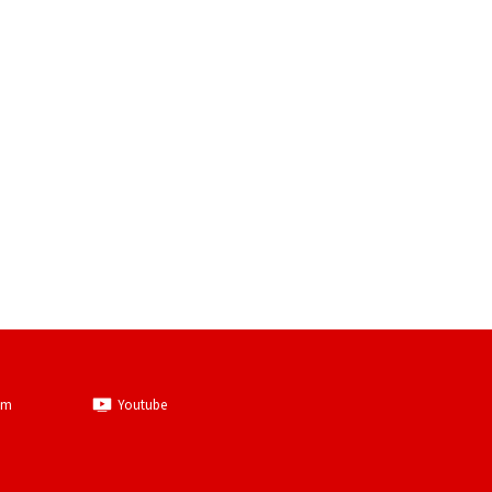
am
Youtube