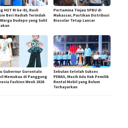
g HUT RI ke-81, Rusli
Pertamina Tinjau SPBU di
bie Beri Hadiah Terindah
Makassar, Pastikan Distribusi
 Warga Dudepo yang Sulit
Biosolar Tetap Lancar
pakan
cu Gubernur Gorontalo
Sebulan Setelah Sukses
il Memukau di Panggung
PENAS, Masih Ada Hak Pemilik
nesia Fashion Week 2026
Rental Mobil yang Belum
Terbayarkan