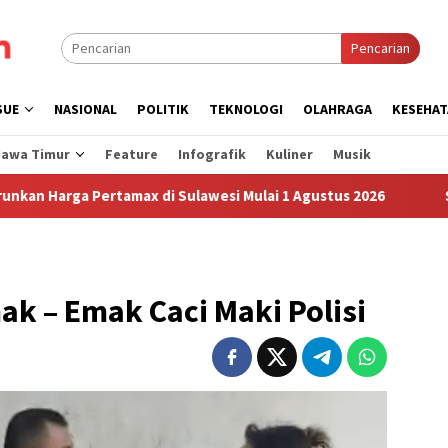
Pencarian
SUE
NASIONAL
POLITIK
TEKNOLOGI
OLAHRAGA
KESEHAT
Jawa Timur
Feature
Infografik
Kuliner
Musik
ertamax di Sulawesi Mulai 1 Agustus 2026
Sudah Sembila
mak – Emak Caci Maki Polisi