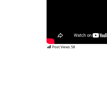
Post Views:
58