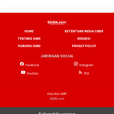
HOME
KETENTUAN MEDIA CIBER
TENTANG KAMI
REDAKSI
HUBUNGI KAMI
PRIVACY POLICY
JARINGAN SOCIAL
Facebook
Instagram
Youtube
RSS
Versi Non AMP
60dtk.com
Exit mobile version