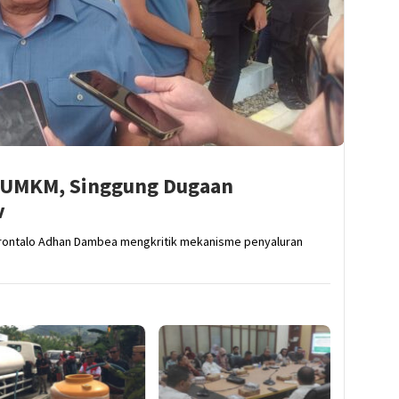
n UMKM, Singgung Dugaan
v
rontalo Adhan Dambea mengkritik mekanisme penyaluran