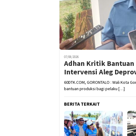
07/08/2026
Adhan Kritik Bantua
Intervensi Aleg Depro
60DTK.COM, GORONTALO : Wali Kota Go
bantuan produksi bagi pelaku […]
BERITA TERKAIT