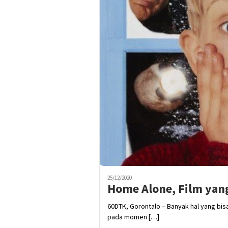
25/12/2020
Home Alone, Film yang
60DTK, Gorontalo – Banyak hal yang bi
pada momen […]