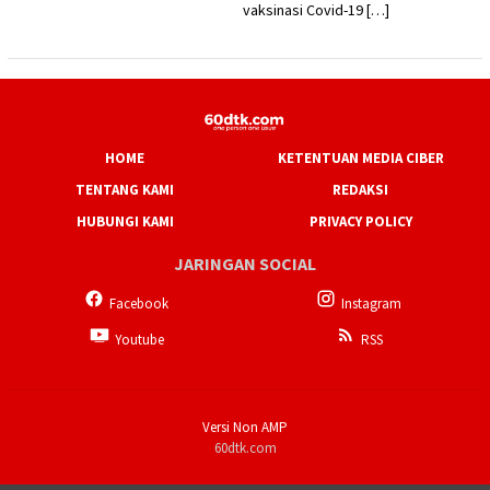
vaksinasi Covid-19 […]
HOME
KETENTUAN MEDIA CIBER
TENTANG KAMI
REDAKSI
HUBUNGI KAMI
PRIVACY POLICY
JARINGAN SOCIAL
Facebook
Instagram
Youtube
RSS
Versi Non AMP
60dtk.com