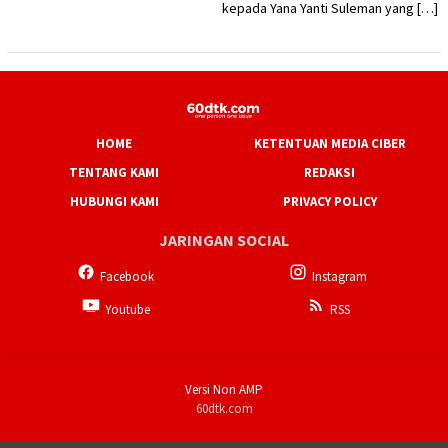
kepada Yana Yanti Suleman yang […]
HOME
KETENTUAN MEDIA CIBER
TENTANG KAMI
REDAKSI
HUBUNGI KAMI
PRIVACY POLICY
JARINGAN SOCIAL
Facebook
Instagram
Youtube
RSS
Versi Non AMP
60dtk.com