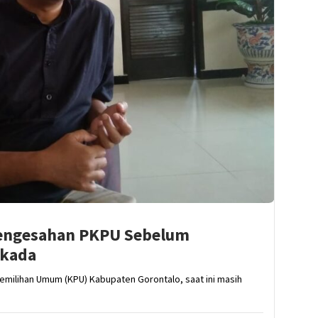
engesahan PKPU Sebelum
lkada
emilihan Umum (KPU) Kabupaten Gorontalo, saat ini masih