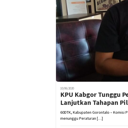
10/06/2020
KPU Kabgor Tunggu P
Lanjutkan Tahapan Pi
60DTK, Kabupaten Gorontalo – Komisi P
menunggu Peraturan […]