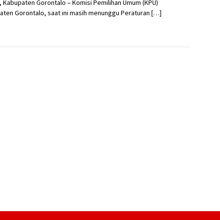
, Kabupaten Gorontalo – Komisi Pemilihan Umum (KPU)
ten Gorontalo, saat ini masih menunggu Peraturan […]