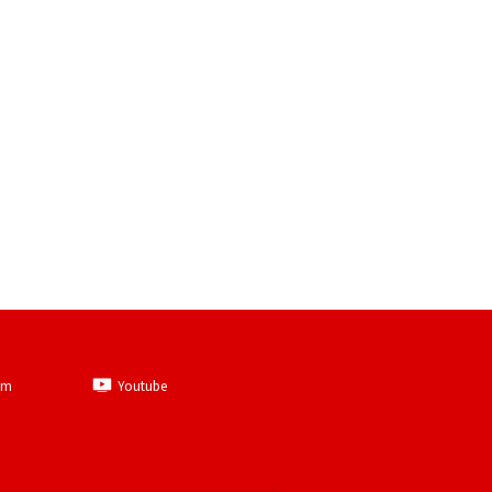
am
Youtube