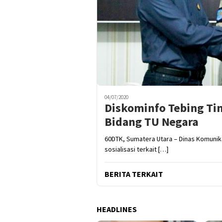
04/07/2020
Diskominfo Tebing Tin
Bidang TU Negara
60DTK, Sumatera Utara – Dinas Komunika
sosialisasi terkait […]
BERITA TERKAIT
HEADLINES