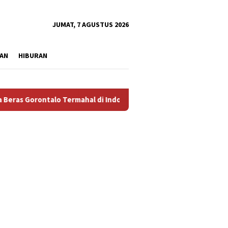
tutup
JUMAT, 7 AGUSTUS 2026
AN
HIBURAN
Gorontalo Termahal di Indonesia, Pemprov Tidak Punya Solusi?