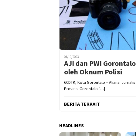
04/10/2023
AJI dan PWI Gorontal
oleh Oknum Polisi
60DTK, Kota Gorontalo – Aliansi Jurnal
Provinsi Gorontalo […]
BERITA TERKAIT
HEADLINES