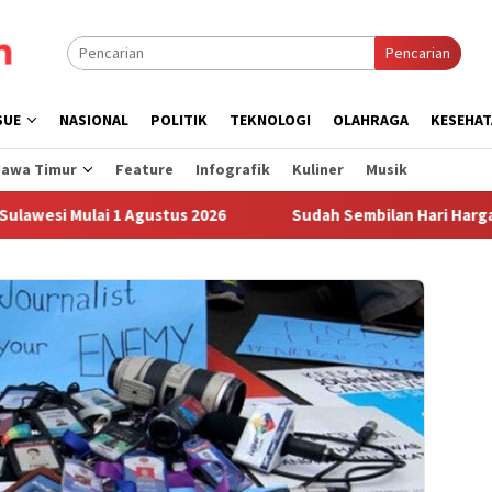
Pencarian
SUE
NASIONAL
POLITIK
TEKNOLOGI
OLAHRAGA
KESEHAT
Jawa Timur
Feature
Infografik
Kuliner
Musik
 Mulai 1 Agustus 2026
Sudah Sembilan Hari Harga Beras 