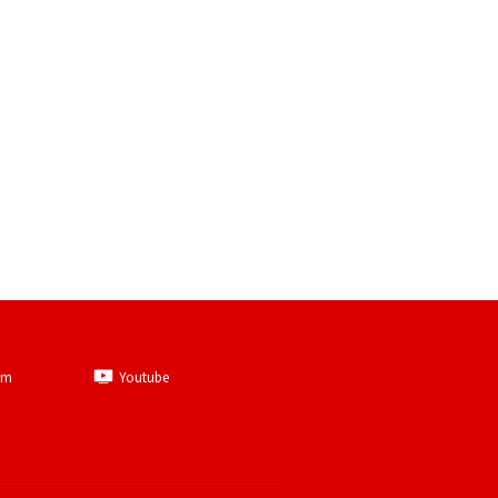
am
Youtube