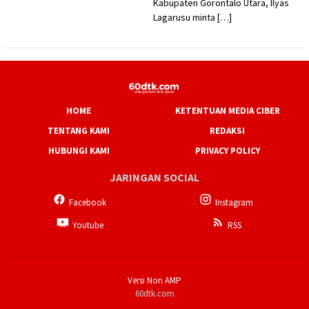
Kabupaten Gorontalo Utara, Ilyas
Lagarusu minta […]
HOME
KETENTUAN MEDIA CIBER
TENTANG KAMI
REDAKSI
HUBUNGI KAMI
PRIVACY POLICY
JARINGAN SOCIAL
Facebook
Instagram
Youtube
RSS
Versi Non AMP
60dtk.com