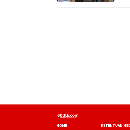
HOME
KETENTUAN MED