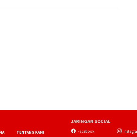
JARINGAN SOCIAL
Facebook
Instagr
IA
TENTANG KAMI