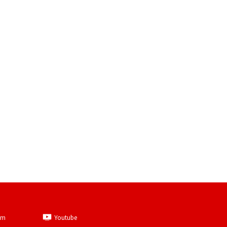
am
Youtube