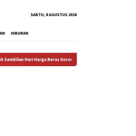
tutup
SABTU, 8 AGUSTUS 2026
AN
HIBURAN
n Hari Harga Beras Gorontalo Termahal di Indonesia, Pemprov T