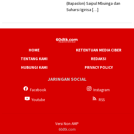
(Bapaslon) Saipul Mbuinga dan
Suharsi Igirisa […]
HOME
KETENTUAN MEDIA CIBER
TENTANG KAMI
REDAKSI
HUBUNGI KAMI
PRIVACY POLICY
JARINGAN SOCIAL
Facebook
Instagram
Youtube
RSS
Versi Non AMP
60dtk.com