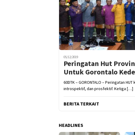
05/12/2019
Peringatan Hut Provin
Untuk Gorontalo Ked
60DTK – GORONTALO – Peringatan HUT k
introspektif, dan prosfektif. Ketiga […]
BERITA TERKAIT
HEADLINES