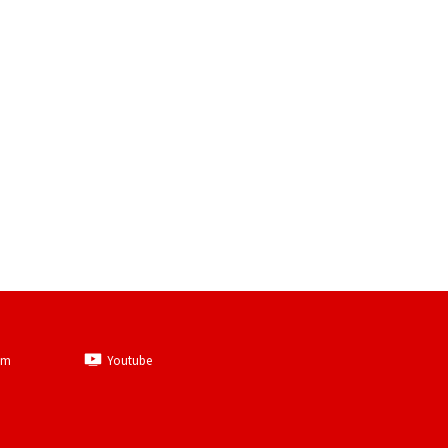
am
Youtube