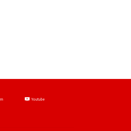
am
Youtube