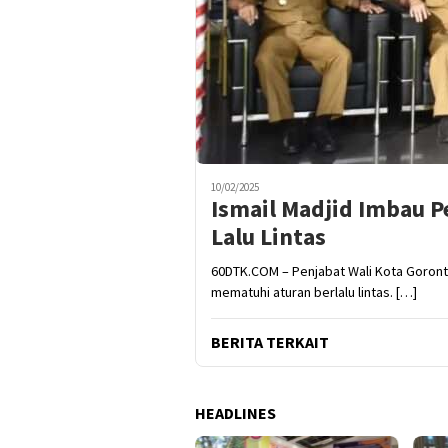
10/02/2025
Ismail Madjid Imbau P
Lalu Lintas
60DTK.COM – Penjabat Wali Kota Goront
mematuhi aturan berlalu lintas. […]
BERITA TERKAIT
HEADLINES