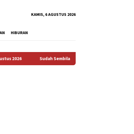
tutup
KAMIS, 6 AGUSTUS 2026
AN
HIBURAN
2026
Sudah Sembilan Hari Harga Beras Gorontalo Termaha