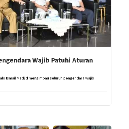
engendara Wajib Patuhi Aturan
alo Ismail Madjid mengimbau seluruh pengendara wajib