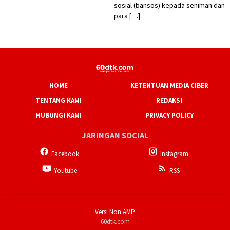
sosial (bansos) kepada seniman dan
para […]
HOME
KETENTUAN MEDIA CIBER
TENTANG KAMI
REDAKSI
HUBUNGI KAMI
PRIVACY POLICY
JARINGAN SOCIAL
Facebook
Instagram
Youtube
RSS
Versi Non AMP
60dtk.com