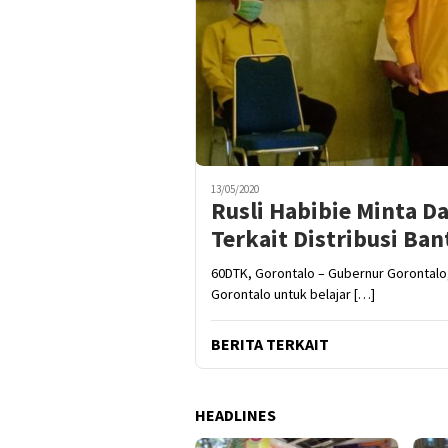
13/05/2020
Rusli Habibie Minta D
Terkait Distribusi Ba
60DTK, Gorontalo – Gubernur Gorontalo,
Gorontalo untuk belajar […]
BERITA TERKAIT
HEADLINES