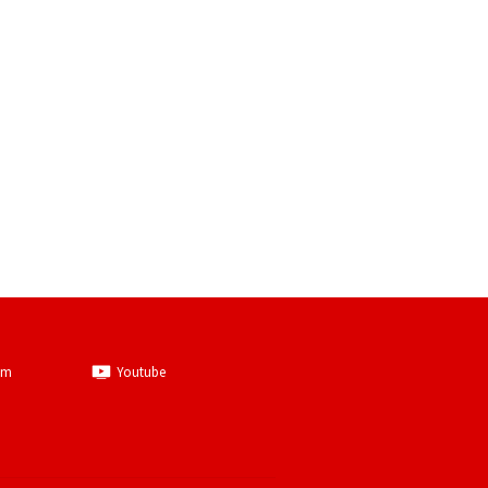
am
Youtube