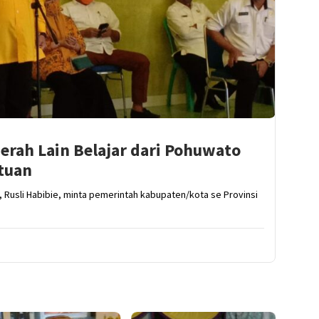
aerah Lain Belajar dari Pohuwato
ntuan
 Rusli Habibie, minta pemerintah kabupaten/kota se Provinsi