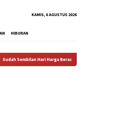
tutup
KAMIS, 6 AGUSTUS 2026
AN
HIBURAN
embilan Hari Harga Beras Gorontalo Termahal di Indonesia, Pemp