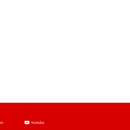
am
Youtube