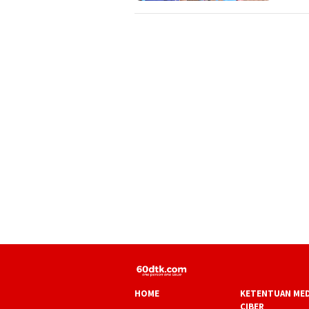
HOME
KETENTUAN MED
CIBER