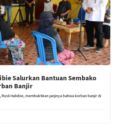
abibie Salurkan Bantuan Sembako
rban Banjir
 Rusli Habibie, membuktikan janjinya bahwa korban banjir di