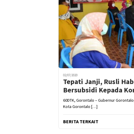
02/07/2020
Tepati Janji, Rusli H
Bersubsidi Kepada Ko
60DTK, Gorontalo – Gubernur Gorontalo,
Kota Gorontalo […]
BERITA TERKAIT