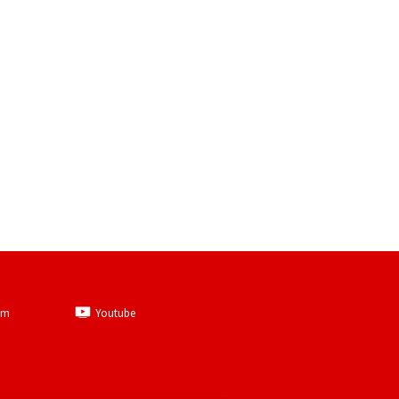
am
Youtube