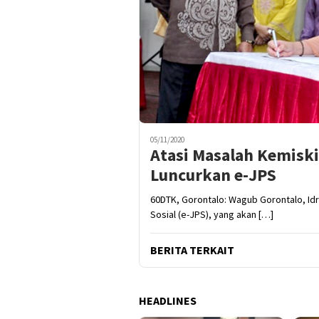
05/11/2020
Atasi Masalah Kemisk
Luncurkan e-JPS
60DTK, Gorontalo: Wagub Gorontalo, Idr
Sosial (e-JPS), yang akan […]
BERITA TERKAIT
HEADLINES