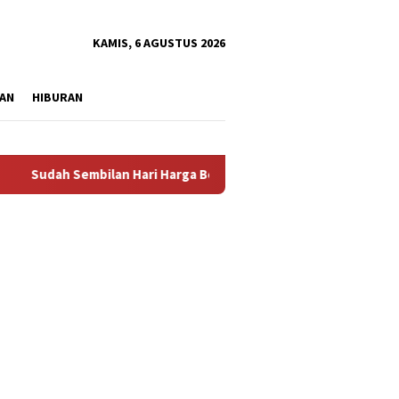
tutup
KAMIS, 6 AGUSTUS 2026
AN
HIBURAN
h Sembilan Hari Harga Beras Gorontalo Termahal di Indonesia, 