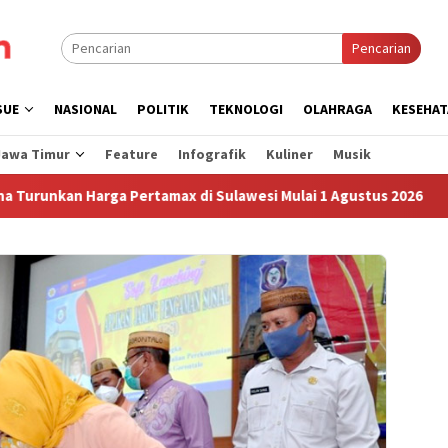
Pencarian
SUE
NASIONAL
POLITIK
TEKNOLOGI
OLAHRAGA
KESEHAT
Jawa Timur
Feature
Infografik
Kuliner
Musik
n Harga Pertamax di Sulawesi Mulai 1 Agustus 2026
Suda