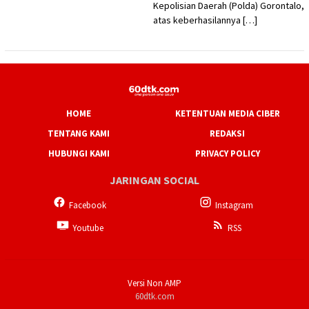
Kepolisian Daerah (Polda) Gorontalo,
atas keberhasilannya […]
HOME
KETENTUAN MEDIA CIBER
TENTANG KAMI
REDAKSI
HUBUNGI KAMI
PRIVACY POLICY
JARINGAN SOCIAL
Facebook
Instagram
Youtube
RSS
Versi Non AMP
60dtk.com