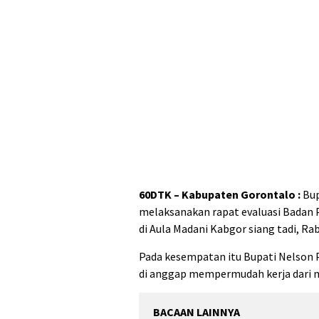
60DTK –
Kabupaten Gorontalo
:
Bup
melaksanakan rapat evaluasi Badan 
di Aula Madani Kabgor siang tadi, Ra
Pada kesempatan itu Bupati Nelson 
di anggap mempermudah kerja dari 
BACAAN LAINNYA