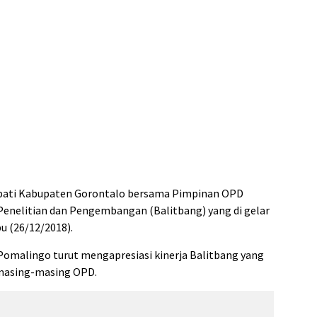
ati Kabupaten Gorontalo bersama Pimpinan OPD
Penelitian dan Pengembangan (Balitbang) yang di gelar
bu (26/12/2018).
Pomalingo turut mengapresiasi kinerja Balitbang yang
masing-masing OPD.