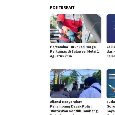
POS TERKAIT
Pertamina Turunkan Harga
Cek 
Pertamax di Sulawesi Mulai 1
dari
Agustus 2026
Sela
Aliansi Masyarakat
Suda
Penambang Desak Polisi
Goro
Tuntaskan Konflik Tambang
Baya