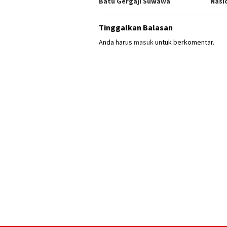
Batu Gergaji Suwawa
Nasi
Tinggalkan Balasan
Anda harus
masuk
untuk berkomentar.