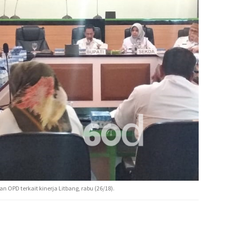
n OPD terkait kinerja Litbang, rabu (26/18).