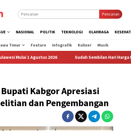
Pencarian
SUE
NASIONAL
POLITIK
TEKNOLOGI
OLAHRAGA
KESEHAT
Jawa Timur
Feature
Infografik
Kuliner
Musik
1 Agustus 2026
Sudah Sembilan Hari Harga Beras Gorontal
, Bupati Kabgor Apresiasi
nelitian dan Pengembangan