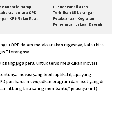
R Monoarfa Harap
Gusnar Ismail akan
laborasi antara OPD
Terbitkan SK Larangan
ngan KPB Makin Kuat
Pelaksanaan Kegiatan
Pemerintah di Luar Daerah
angtu OPD dalam melaksanakan tugasnya, kalau kita
gus,” terangnya
bang juga perlu untuk terus melakukan inovasi.
entunya inovasi yang lebih aplikatif, apa yang
PD pun harus mewujudkan program dari riset yang di
dan litbang bisa saling membantu,” jelasnya (
mf
)