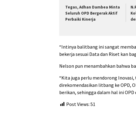
Tegas, Adhan Dambea Minta
N.
Seluruh OPD Bergerak Aktif
Ko
Perbaiki Kinerja
de
“Intinya balitbang ini sangat memb
bekerja sesuai Data dan Riset kan ba
Nelson pun menambahkan bahwa balit
“Kita juga perlu mendorong Inovasi, t
direkomendasikan litbang ke OPD, O
berikan, sehingga dalam hal ini OPD 
Post Views:
51