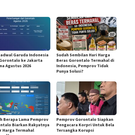
Jadwal Garuda Indonesia
Sudah Sembilan Hari Harga
 Gorontalo ke Jakarta
Beras Gorontalo Termahal di
ma Agustus 2026
Indonesia, Pemprov Tidak
Punya Solusi?
h Berapa Lama Pemprov
Pemprov Gorontalo Siapkan
ntalo Biarkan Rakyatnya
Pengacara Korpri Untuk Bela
r Harga Termahal
Tersangka Korupsi