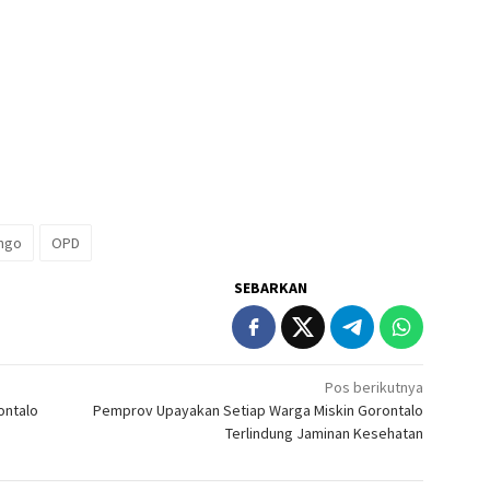
ngo
OPD
SEBARKAN
Pos berikutnya
ontalo
Pemprov Upayakan Setiap Warga Miskin Gorontalo
Terlindung Jaminan Kesehatan