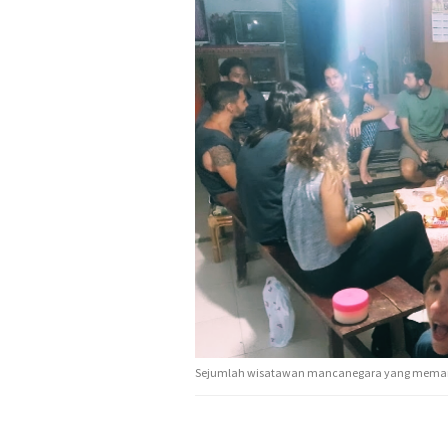
Sejumlah wisatawan mancanegara yang memanfaat