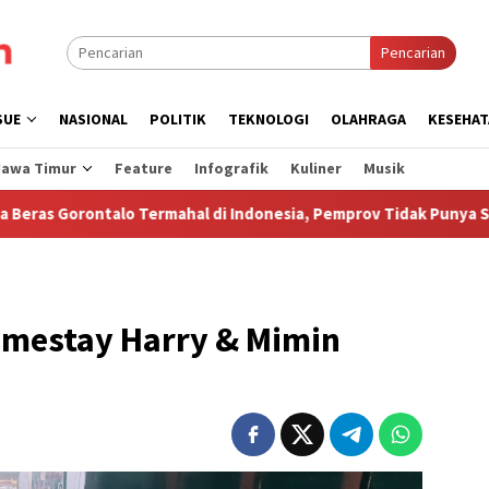
Pencarian
SUE
NASIONAL
POLITIK
TEKNOLOGI
OLAHRAGA
KESEHAT
Jawa Timur
Feature
Infografik
Kuliner
Musik
alo Termahal di Indonesia, Pemprov Tidak Punya Solusi?
omestay Harry & Mimin