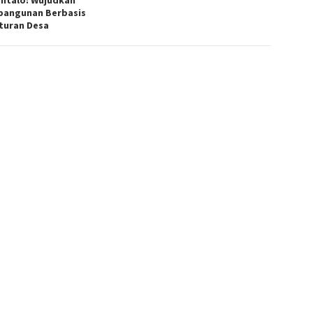
angunan Berbasis
turan Desa