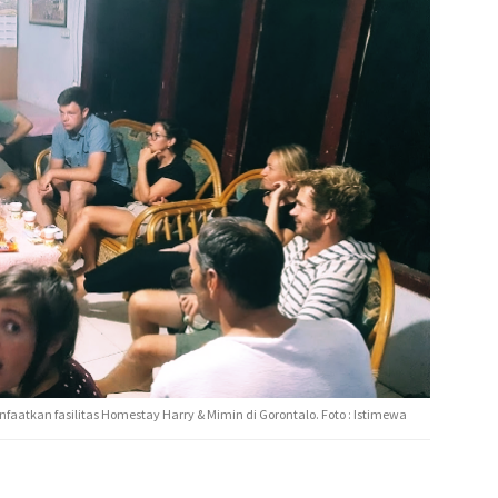
kan fasilitas Homestay Harry & Mimin di Gorontalo. Foto : Istimewa