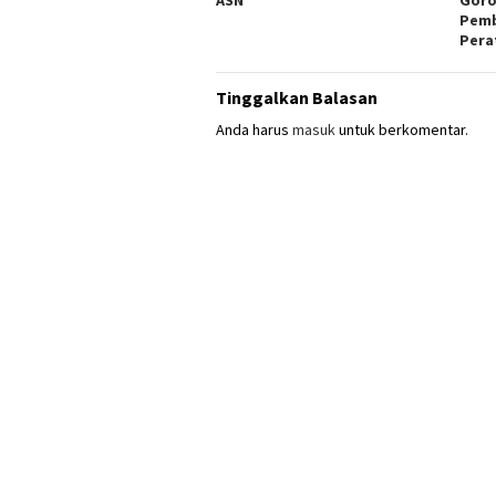
Pemb
Pera
Tinggalkan Balasan
Anda harus
masuk
untuk berkomentar.