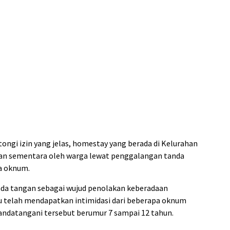
ngi izin yang jelas, homestay yang berada di Kelurahan
kan sementara oleh warga lewat penggalangan tanda
a oknum.
a tangan sebagai wujud penolakan keberadaan
 telah mendapatkan intimidasi dari beberapa oknum
andatangani tersebut berumur 7 sampai 12 tahun.