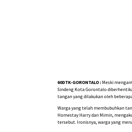
60DTK-GORONTALO :
Meski menganto
Sindeng Kota Gorontalo diberhenti
tangan yang dilakukan oleh beberap
Warga yang telah membubuhkan tand
Homestay Harry dan Mimin, mengaku
tersebut. Ironisnya, warga yang men