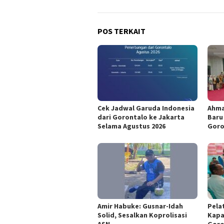
POS TERKAIT
Cek Jadwal Garuda Indonesia
Ahma
dari Gorontalo ke Jakarta
Baru
Selama Agustus 2026
Goro
Amir Habuke: Gusnar-Idah
Pela
Solid, Sesalkan Koprolisasi
Kapa
ASN
Goro