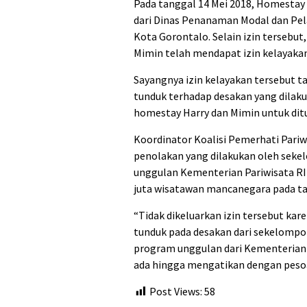
Pada tanggal 14 Mei 2018, Homestay
dari Dinas Penanaman Modal dan Pe
Kota Gorontalo. Selain izin tersebu
Mimin telah mendapat izin kelayakan
Sayangnya izin kelayakan tersebut ta
tunduk terhadap desakan yang dilak
homestay Harry dan Mimin untuk dit
Koordinator Koalisi Pemerhati Pariw
penolakan yang dilakukan oleh seke
unggulan Kementerian Pariwisata R
juta wisatawan mancanegara pada t
“Tidak dikeluarkan izin tersebut k
tunduk pada desakan dari sekelomp
program unggulan dari Kementerian 
ada hingga mengatikan dengan pesoal
Post Views:
58