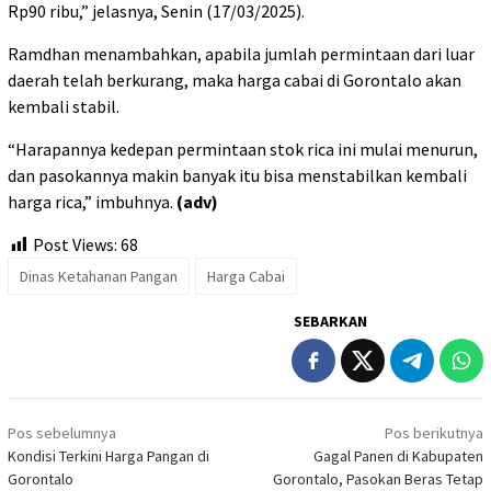
Rp90 ribu,” jelasnya, Senin (17/03/2025).
Ramdhan menambahkan, apabila jumlah permintaan dari luar
daerah telah berkurang, maka harga cabai di Gorontalo akan
kembali stabil.
“Harapannya kedepan permintaan stok rica ini mulai menurun,
dan pasokannya makin banyak itu bisa menstabilkan kembali
harga rica,” imbuhnya.
(adv)
Post Views:
68
Dinas Ketahanan Pangan
Harga Cabai
SEBARKAN
Navigasi
Pos sebelumnya
Pos berikutnya
pos
Kondisi Terkini Harga Pangan di
Gagal Panen di Kabupaten
Gorontalo
Gorontalo, Pasokan Beras Tetap