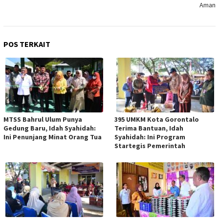
Aman
POS TERKAIT
MTSS Bahrul Ulum Punya
395 UMKM Kota Gorontalo
Gedung Baru, Idah Syahidah:
Terima Bantuan, Idah
Ini Penunjang Minat Orang Tua
Syahidah: Ini Program
Startegis Pemerintah