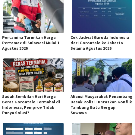
Pertamina Turunkan Harga
Cek Jadwal Garuda Indonesia
Pertamax di Sulawesi Mulai 1
dari Gorontalo ke Jakarta
Agustus 2026
Selama Agustus 2026
Sudah Sembilan Hari Harga
Aliansi Masyarakat Penambang
Beras Gorontalo Termahal di
Desak Polisi Tuntaskan Konflik
Indonesia, Pemprov Tidak
Tambang Batu Gergaji
Punya Solusi?
Suwawa