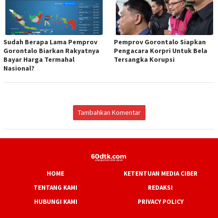
Sudah Berapa Lama Pemprov
Pemprov Gorontalo Siapkan
Gorontalo Biarkan Rakyatnya
Pengacara Korpri Untuk Bela
Bayar Harga Termahal
Tersangka Korupsi
Nasional?
Tambahkan Komentar
HOME
KETENTUAN MEDIA CIBER
TENTANG KAMI
REDAKSI
HUBUNGI KAMI
PRIVACY POLICY