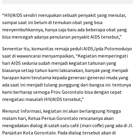
“HIV/AIDS sendiri merupakan sebuah penyakit yang menular,
sampai saat ini belum di temukan obat yang bisa
menyembuhkannya, hanya saja baru ada beberapa obat yang
bisa mencegah adanya penularan penyakit AIDS tersebut,”
Sementar itu, komunitas remaja peduli AIDS,Ipda Polomoduiyo
saat di wawancarai menyampaikan, “Kegiatan memperingati
hari AIDS sedunia sudah menjadi kegiatan tahunan yang
biasanya setiap tahun kami laksanakan, banyak yang menjadi
harapan kami terutama kepada generasi-generasi muda yang
ada saat ini menjadi tulang punggung dari bangsa ini. tentunya
kami berharap semoga Prov. Gorontalo bisa dengan cepat
mengatasi masalah HIV/AIDS tersebut,”
Menurut Informasi, kegiatan ini akan berlangsung hingga
malam hari, Ketua Perisai Gorontalo rencananya akan
mengadakan dialog di salah satu café (mari coffe) yang ada di Jl.
Panjaitan Kota Gorontalo. Pada dialog tersebut akan di