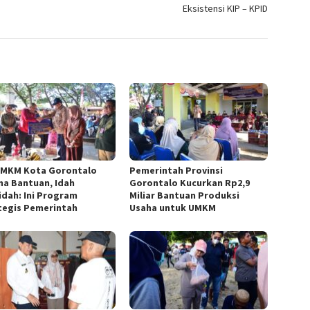
Eksistensi KIP – KPID
UMKM Kota Gorontalo
Pemerintah Provinsi
ma Bantuan, Idah
Gorontalo Kucurkan Rp2,9
idah: Ini Program
Miliar Bantuan Produksi
tegis Pemerintah
Usaha untuk UMKM