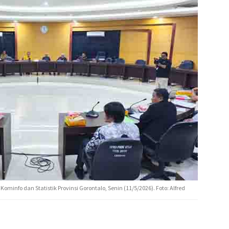
minfo dan Statistik Provinsi Gorontalo, Senin (11/5/2026). Foto: Alfred