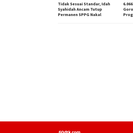
Tidak Sesuai Standar, Idah
6.06
Syahidah Ancam Tutup
Goro
Permanen SPPG Nakal
Prog