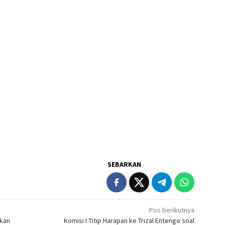
SEBARKAN
Pos berikutnya
nkan
Komisi I Titip Harapan ke Trizal Entengo soal