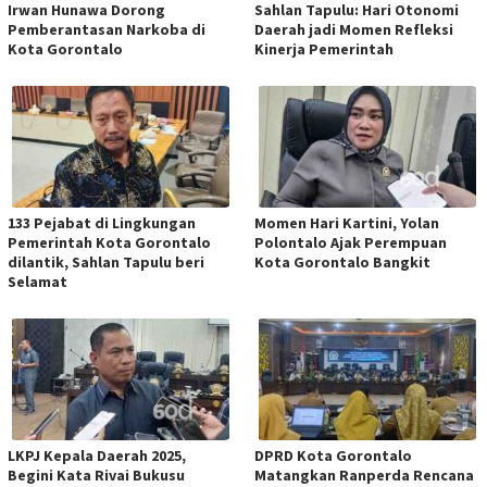
Irwan Hunawa Dorong
Sahlan Tapulu: Hari Otonomi
Pemberantasan Narkoba di
Daerah jadi Momen Refleksi
Kota Gorontalo
Kinerja Pemerintah
133 Pejabat di Lingkungan
Momen Hari Kartini, Yolan
Pemerintah Kota Gorontalo
Polontalo Ajak Perempuan
dilantik, Sahlan Tapulu beri
Kota Gorontalo Bangkit
Selamat
LKPJ Kepala Daerah 2025,
DPRD Kota Gorontalo
Begini Kata Rivai Bukusu
Matangkan Ranperda Rencana