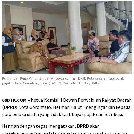
Kunjungan Kerja Pimpinan dan Anggota Komisi II DPRD Kota ke salah satu objek
pajak di Kota Gorontalo, Senin (14/10/2024). Foto: Hendra/60dtk
60DTK.COM –
Ketua Komisi II Dewan Perwakilan Rakyat Daerah
(DPRD) Kota Gorontalo, Herman Haluti mengingatkan kepada
para pelaku usaha yang tidak taat bayar pajak dan retribusi.
Herman dengan tegas mengatakan, DPRD akan
merekomendasikan pelaku usaha baik rumah makan maupun