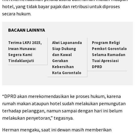
hotel, yang tidak bayar pajak dan retribusi untuk diproses
secara hukum.
BACAAN LAINNYA
Terima LKPJ 2025,
Alwi Lapananda
Program Religi
Irwan Hunawa:
Siap Dukung
Pemkot Gorontalo
Segera Kami
dan Kawal
Selama Ramadan
Tindaklanjuti
Gerakan
Tuai Apresiasi
Kebersihan
DPRD
Kota Gorontalo
“DPRD akan merekomendasikan ke proses hukum, karena
rumah makan ataupun hotel sudah melakukan pemungutan
terhadap pelanggan, namun sampai dengan hari ini belum
melakukan penyetoran,” tegasnya.
Herman mengaku, saat ini dewan masih memberikan