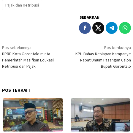
Pajak dan Retribusi
SEBARKAN
Navigasi
Pos sebelumnya
Pos berikutnya
pos
DPRD Kota Gorontalo minta
KPU Bahas Kesiapan Kampanye
Pemerintah Masifkan Edukasi
Rapat Umum Pasangan Calon
Retribusi dan Pajak
Bupati Gorontalo
POS TERKAIT