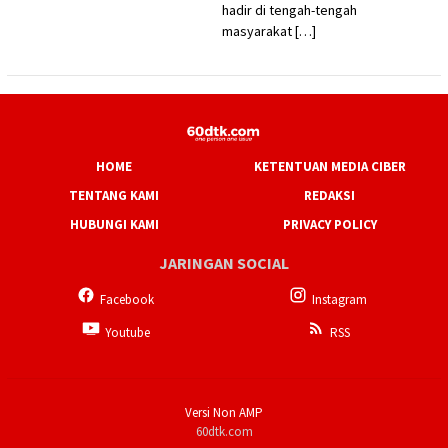
hadir di tengah-tengah
masyarakat […]
HOME
KETENTUAN MEDIA CIBER
TENTANG KAMI
REDAKSI
HUBUNGI KAMI
PRIVACY POLICY
JARINGAN SOCIAL
Facebook
Instagram
Youtube
RSS
Versi Non AMP
60dtk.com