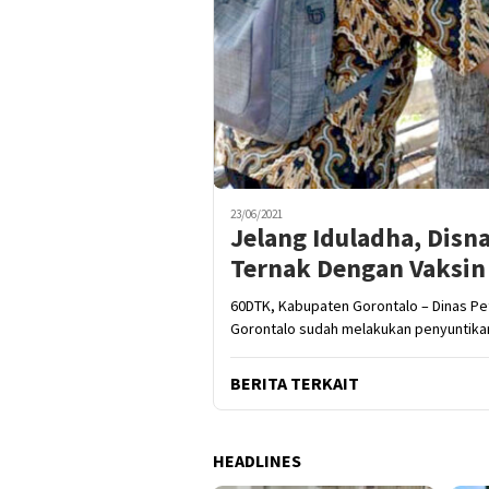
23/06/2021
Jelang Iduladha, Dis
Ternak Dengan Vaksin
60DTK, Kabupaten Gorontalo – Dinas P
Gorontalo sudah melakukan penyuntika
BERITA TERKAIT
HEADLINES