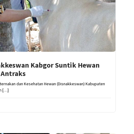
nakkeswan Kabgor Suntik Hewan
 Antraks
eternakan dan Kesehatan Hewan (Disnakkeswan) Kabupaten
n […]