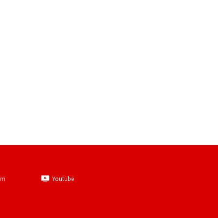
am
Youtube