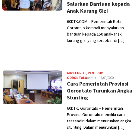
Salurkan Bantuan kepada
Anak Kurang Gizi
60DTK.COM – Pemerintah Kota
Gorontalo kembali menyalurkan
bantuan kepada 150 anak-anak
kurang gizi yang tersebar di […]
ADVETORIAL
,
PEMPROV
GORONTALO
Admin
18/09/2020
Cara Pemerintah Provinsi
Gorontalo Turunkan Angka
Stunting
60DTK, Gorontalo – Pemerintah
Provinsi Gorontalo memiliki cara
tersendiri dalam menurunkan angka
stunting. Dalam menurunkan […]