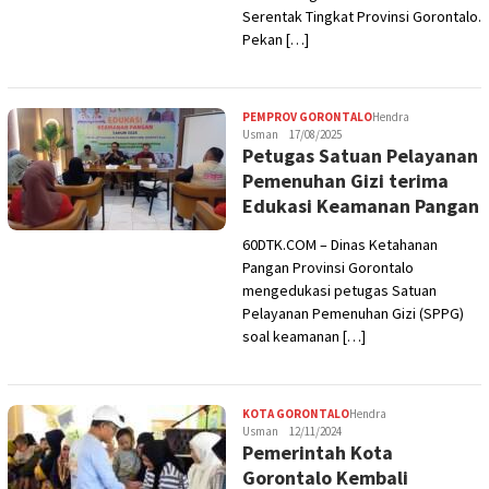
Serentak Tingkat Provinsi Gorontalo.
Pekan […]
PEMPROV GORONTALO
Hendra
Usman
17/08/2025
Petugas Satuan Pelayanan
Pemenuhan Gizi terima
Edukasi Keamanan Pangan
60DTK.COM – Dinas Ketahanan
Pangan Provinsi Gorontalo
mengedukasi petugas Satuan
Pelayanan Pemenuhan Gizi (SPPG)
soal keamanan […]
KOTA GORONTALO
Hendra
Usman
12/11/2024
Pemerintah Kota
Gorontalo Kembali