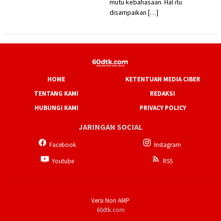
mutu kebahasaan. Hal itu
disampaikan […]
HOME
KETENTUAN MEDIA CIBER
TENTANG KAMI
REDAKSI
HUBUNGI KAMI
PRIVACY POLICY
JARINGAN SOCIAL
Facebook
Instagram
Youtube
RSS
Versi Non AMP
60dtk.com