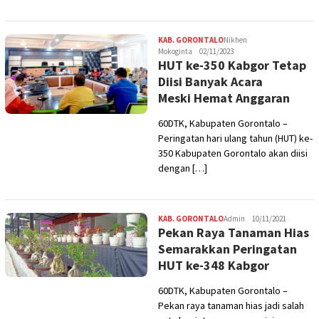
KAB. GORONTALO
Nikhen
Mokoginta
02/11/2023
HUT ke-350 Kabgor Tetap
Diisi Banyak Acara
Meski Hemat Anggaran
60DTK, Kabupaten Gorontalo –
Peringatan hari ulang tahun (HUT) ke-
350 Kabupaten Gorontalo akan diisi
dengan […]
KAB. GORONTALO
Admin
10/11/2021
Pekan Raya Tanaman Hias
Semarakkan Peringatan
HUT ke-348 Kabgor
60DTK, Kabupaten Gorontalo –
Pekan raya tanaman hias jadi salah