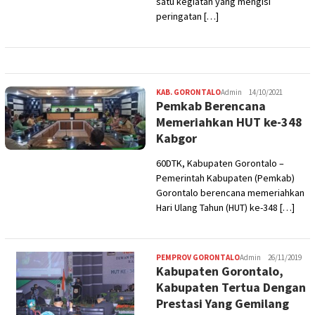
satu kegiatan yang mengisi
peringatan […]
KAB. GORONTALO
Admin
14/10/2021
Pemkab Berencana
Memeriahkan HUT ke-348
Kabgor
60DTK, Kabupaten Gorontalo –
Pemerintah Kabupaten (Pemkab)
Gorontalo berencana memeriahkan
Hari Ulang Tahun (HUT) ke-348 […]
PEMPROV GORONTALO
Admin
26/11/2019
Kabupaten Gorontalo,
Kabupaten Tertua Dengan
Prestasi Yang Gemilang